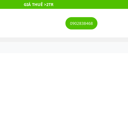
GIÁ THUÊ >2TR
0902838468