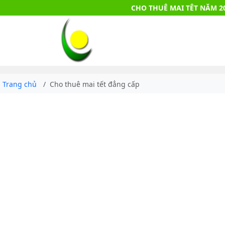
CHO THUÊ MAI TÊT NĂM 2
Trang chủ
Cho thuê mai tết đẳng cấp